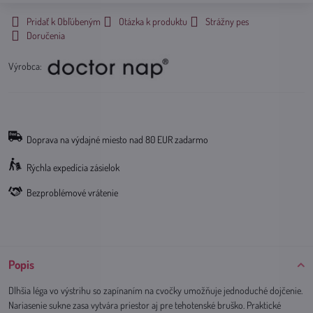
Pridať k Obľúbeným
Otázka k produktu
Strážny pes
Doručenia
Výrobca:
Doprava na výdajné miesto nad 80 EUR zadarmo
Rýchla expedícia zásielok
Bezproblémové vrátenie
Popis
Dlhšia léga vo výstrihu so zapínaním na cvočky umožňuje jednoduché dojčenie.
Nariasenie sukne zasa vytvára priestor aj pre tehotenské bruško. Praktické