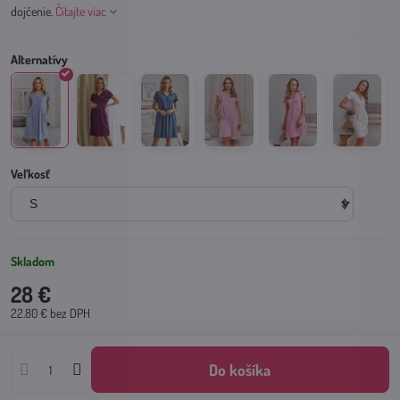
dojčenie.
Čítajte viac
Veľkosť
Skladom
28 €
22.80 €
bez DPH
Do košíka