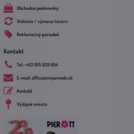
Obchodné podmienky
Vrátenie / výmena tovaru
Reklamačný poriadok
Kontakt
Tel​.: +421 915 929 954
E-mail: office​@mojamoda​.sk
Kontakt
Výdajné miesto