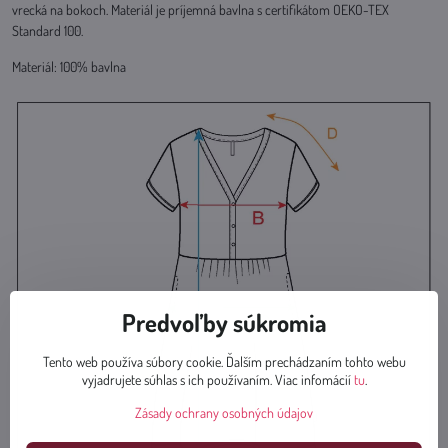
vrecká na bokoch. Materiál je príjemná bavlna s certifikátom OEKO-TEX
Standard 100.
Materiál: 100% bavlna
Predvoľby súkromia
Tento web používa súbory cookie. Ďalším prechádzaním tohto webu
vyjadrujete súhlas s ich používaním. Viac infomácií
tu
.
Zásady ochrany osobných údajov