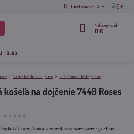
Panel používateľa
Nákupný košík
0 €
J
BLOG
enie
Nočné košele na dojčenie
Nočné košele krátky rukáv
 košeľa na dojčenie 7449 Roses
čná košeľa na dojčenie a tehotenstvo so zavinovacím výstrihom,