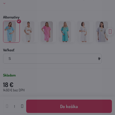
Veľkosť
Skladom
18 €
14.60 €
bez DPH
Do košíka