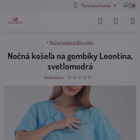
Panel používateľa
Nočné košele krátky rukáv
Nočná košeľa na gombíky Leontína,
svetlomodrá
Hodnotenie