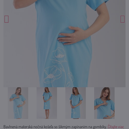
Bavlnená materská nočná košeľa so šikmým zapínaním na gombíky.
Čítajte viac