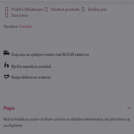
Pridať k Obľúbeným
Otázka k produktu
Strážny pes
Doručenia
Výrobca:
Vienetta
Doprava na výdajné miesto nad 80 EUR zadarmo
Rýchla expedícia zásielok
Bezproblémové vrátenie
Popis
Nočná košeľa je svojim strihom určená na obdobie tehotenstva, do pôrodnice aj
na dojčenie.