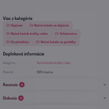
Viac z kategórie
Dojčenie
Nočné košele na dojčenie
Nočné košele krátky rukáv
Tehotenstvo
Do pôrodnice
Nočné košele na gombíky
Doplnkové informácie
Kategória:
Nočné košele krátky rukáv
Materiál:
100% bavlna
Recenzie
0
Diskusia
0