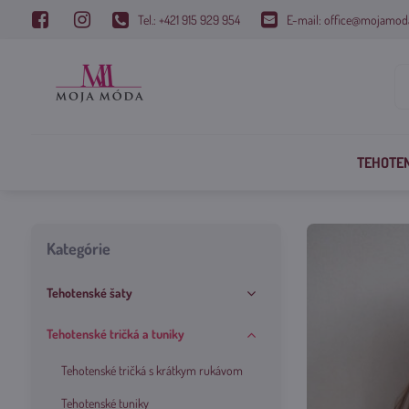
Tel.: +421 915 929 954
E-mail: office@mojamod
TEHOTE
Kategórie
Tehotenské šaty
Tehotenské tričká a tuniky
Tehotenské tričká s krátkym rukávom
Tehotenské tuniky