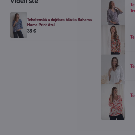
Videli ste
Te
Tr
Tehotenská a dojčiaca blúzka Bahama
Mama Print Azul
38 €
Te
Te
Te