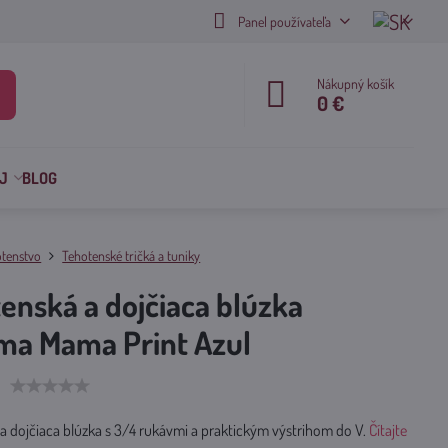
Panel používateľa
Nákupný košík
0 €
J
BLOG
tenstvo
Tehotenské tričká a tuniky
enská a dojčiaca blúzka
ma Mama Print Azul
a dojčiaca blúzka s 3/4 rukávmi a praktickým výstrihom do V.
Čítajte