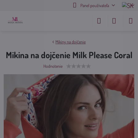
Panel používateľa
Mikiny na dojčenie
Mikina na dojčenie Milk Please Coral
Hodnotenie