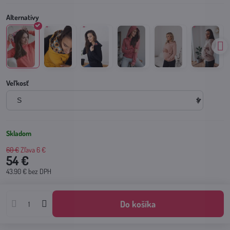
Veľkosť
Skladom
60 €
Zľava
6 €
54 €
43.90 €
bez DPH
Do košíka