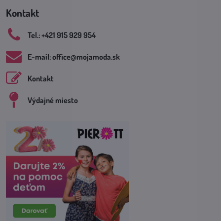
Kontakt
Tel​.: +421 915 929 954
E-mail: office​@mojamoda​.sk
Kontakt
Výdajné miesto