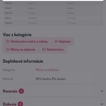
Viac z kategórie
Tehotenské svetre a mikiny
Dojčenie
Mikiny na dojčenie
Tehotenstvo
Doplnkové informácie
Kategória:
Mikiny na dojčenie
Materiál:
92% bavlna, 8% elastan
Recenzie
0
Diskusia
0