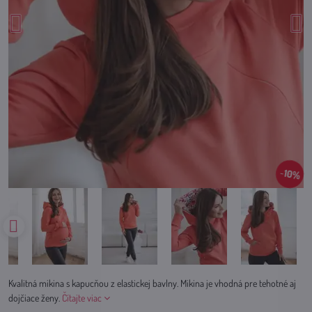
10%
Kvalitná mikina s kapucňou z elastickej bavlny. Mikina je vhodná pre tehotné aj
dojčiace ženy.
Čítajte viac