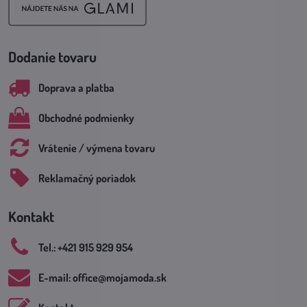
Dodanie tovaru
Doprava a platba
Obchodné podmienky
Vrátenie / výmena tovaru
Reklamačný poriadok
Kontakt
Tel​.: +421 915 929 954
E-mail: office​@mojamoda​.sk