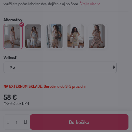
využijete počas tehotenstva, dojčenia aj po ňom.
Čítajte viac
Veľkosť
NA EXTERNOM SKLADE, Doručíme do 3-5 prac.dní
58 €
47.20 €
bez DPH
Do košíka