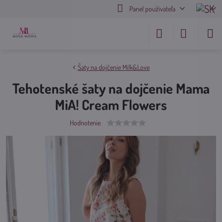
Panel používateľa
Šaty na dojčenie Milk&Love
Tehotenské šaty na dojčenie Mama
MiA! Cream Flowers
Hodnotenie