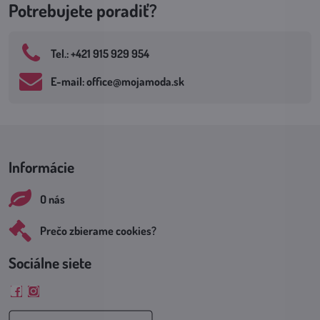
Potrebujete poradiť?
Tel​.: +421 915 929 954
E-mail: office​@mojamoda​.sk
Informácie
O nás
Prečo zbierame cookies?
Sociálne siete
Facebook
Instagram