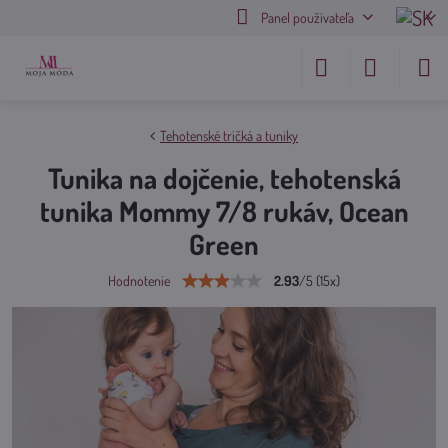
Panel používateľa
Tehotenské tričká a tuniky
Tunika na dojčenie, tehotenská
tunika Mommy 7/8 rukáv, Ocean
Green
2.93
/
5
(
15
x)
Hodnotenie