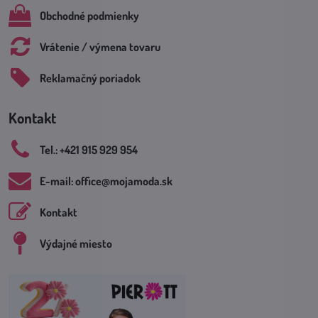
Obchodné podmienky
Vrátenie / výmena tovaru
Reklamačný poriadok
Kontakt
Tel​.: +421 915 929 954
E-mail: office​@mojamoda​.sk
Kontakt
Výdajné miesto