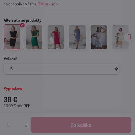
na obdobie dojčenia.
Čítajte viac
Veľkosť
Vypredané
38 €
30.90 €
bez DPH
Do košíka