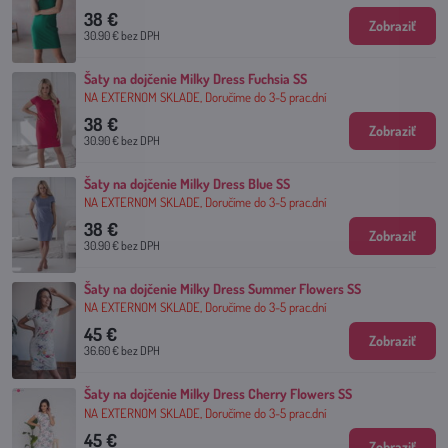
38 €
Zobraziť
30.90 €
bez DPH
Šaty na dojčenie Milky Dress Fuchsia SS
NA EXTERNOM SKLADE, Doručíme do 3-5 prac.dní
38 €
Zobraziť
30.90 €
bez DPH
Šaty na dojčenie Milky Dress Blue SS
NA EXTERNOM SKLADE, Doručíme do 3-5 prac.dní
38 €
Zobraziť
30.90 €
bez DPH
Šaty na dojčenie Milky Dress Summer Flowers SS
NA EXTERNOM SKLADE, Doručíme do 3-5 prac.dní
45 €
Zobraziť
36.60 €
bez DPH
Šaty na dojčenie Milky Dress Cherry Flowers SS
NA EXTERNOM SKLADE, Doručíme do 3-5 prac.dní
45 €
Zobraziť