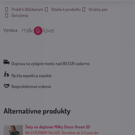
Pridať k Obľúbeným
Otázka k produktu
Strážny pes
Doručenia
Výrobca:
Doprava na výdajné miesto nad 80 EUR zadarmo
Rýchla expedícia zásielok
Bezproblémové vrátenie
Alternatívne produkty
Šaty na dojčenie Milky Dress Green SS
NA EXTERNOM SKLADE, Doručíme do 3-5 prac.dní