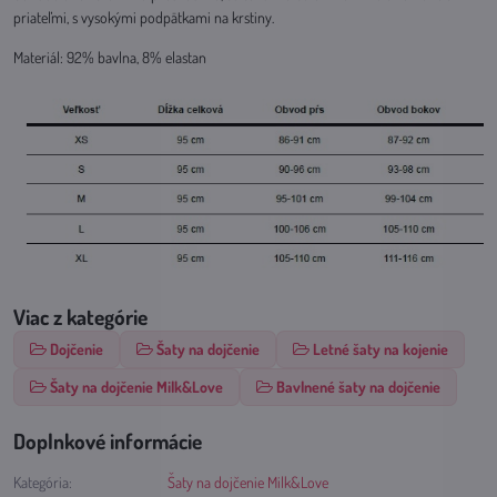
priateľmi, s vysokými podpätkami na krstiny.
Materiál: 92% bavlna, 8% elastan
Viac z kategórie
Dojčenie
Šaty na dojčenie
Letné šaty na kojenie
Šaty na dojčenie Milk&Love
Bavlnené šaty na dojčenie
Doplnkové informácie
Kategória:
Šaty na dojčenie Milk&Love