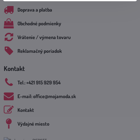
Doprava a platba
Obchodné podmienky
Vrátenie / výmena tovaru
Reklamačný poriadok
Kontakt
Tel​.: +421 915 929 954
E-mail: office​@mojamoda​.sk
Kontakt
Výdajné miesto