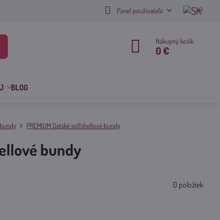
Panel používateľa
Nákupný košík
0 €
J
BLOG
 bundy
PREMIUM Detské softshellové bundy
ellové bundy
0
položiek