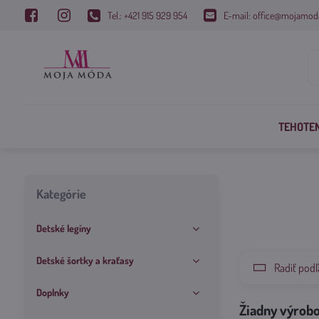
Tel.: +421 915 929 954
E-mail: office@mojamod
TEHOTE
Kategórie
Detské legíny
Detské šortky a kraťasy
Radiť podľ
Doplnky