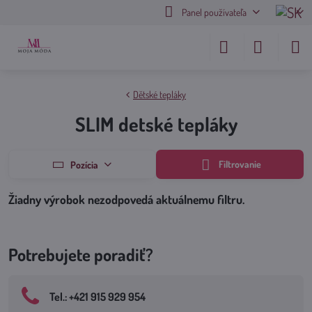
Panel používateľa
Dětské tepláky
SLIM detské tepláky
Filtrovanie
Pozícia
Potrebujete poradiť?
Tel​.: +421 915 929 954