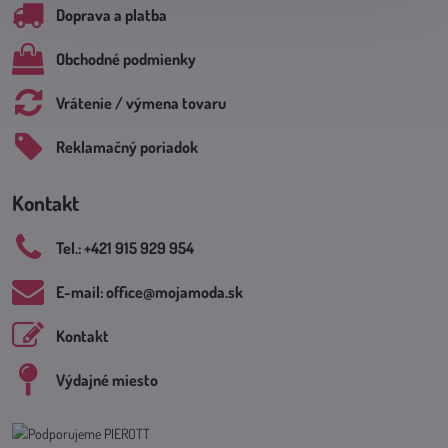
Doprava a platba
Obchodné podmienky
Vrátenie / výmena tovaru
Reklamačný poriadok
Kontakt
Tel​.: +421 915 929 954
E-mail: office​@mojamoda​.sk
Kontakt
Výdajné miesto