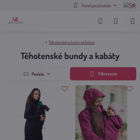
Panel používateľa
Těhotenské a kojící oblečení
Těhotenské bundy a kabáty
Filtrovanie
Pozícia